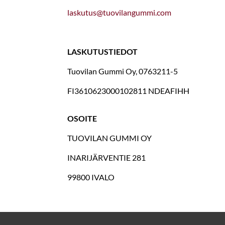
laskutus@tuovilangummi.com
LASKUTUSTIEDOT
Tuovilan Gummi Oy, 0763211-5
FI3610623000102811 NDEAFIHH
OSOITE
TUOVILAN GUMMI OY
INARIJÄRVENTIE 281
99800 IVALO