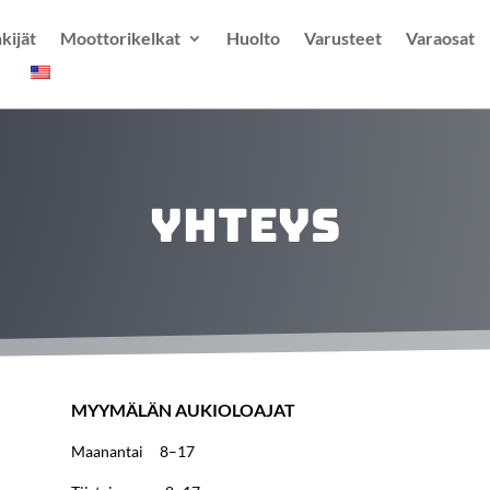
kijät
Moottorikelkat
Huolto
Varusteet
Varaosat
yhteys
MYYMÄLÄN AUKIOLOAJAT
Maanantai 8–17