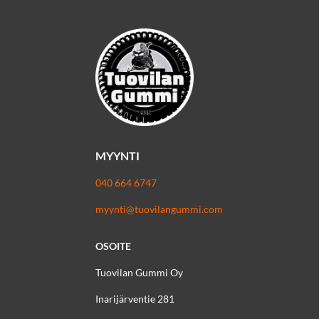
MYYNTI
040 664 6747
myynti@tuovilangummi.com
OSOITE
Tuovilan Gummi Oy
Inarijärventie 281