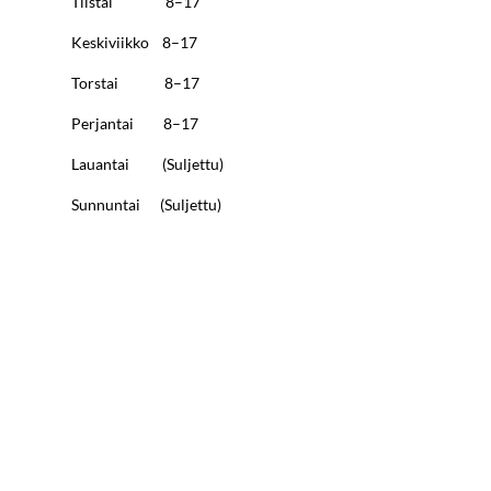
Tiistai 8–17
Keskiviikko 8–17
Torstai 8–17
Perjantai 8–17
Lauantai (Suljettu)
Sunnuntai (Suljettu)