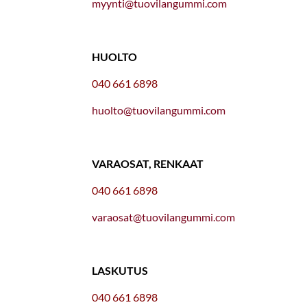
myynti@tuovilangummi.com
HUOLTO
040 661 6898
huolto@tuovilangummi.com
VARAOSAT, RENKAAT
040 661 6898
varaosat@tuovilangummi.com
LASKUTUS
040 661 6898