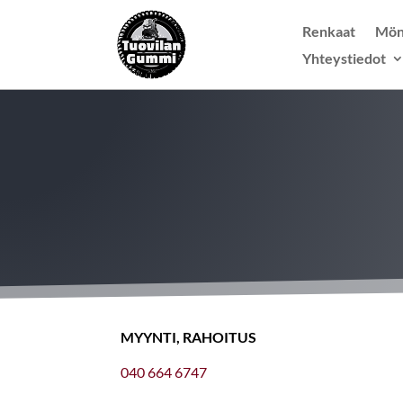
Renkaat
Mön
Yhteystiedot
MYYNTI, RAHOITUS
040 664 6747