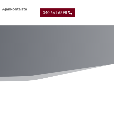
Ajankohtaista
040 661 6898