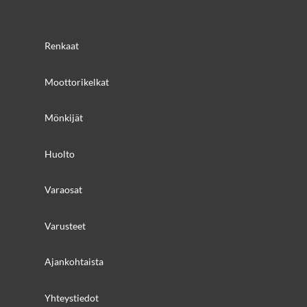
Renkaat
Moottorikelkat
Mönkijät
Huolto
Varaosat
Varusteet
Ajankohtaista
Yhteystiedot