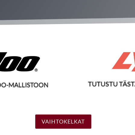
TUTUSTU TÄST
DOO-MALLISTOON
VAIHTOKELKAT