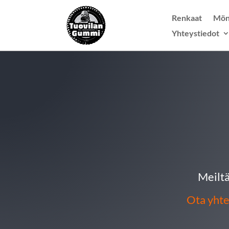
Renkaat
Mön
Yhteystiedot
Meiltä
Ota yhte