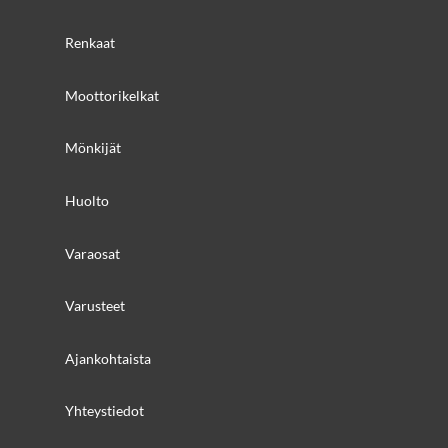
Renkaat
Moottorikelkat
Mönkijät
Huolto
Varaosat
Varusteet
Ajankohtaista
Yhteystiedot