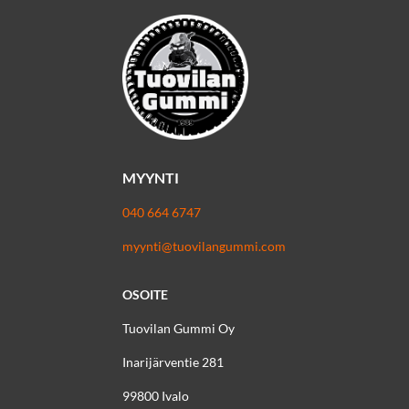
MYYNTI
040 664 6747
myynti@tuovilangummi.com
OSOITE
Tuovilan Gummi Oy
Inarijärventie 281
99800 Ivalo